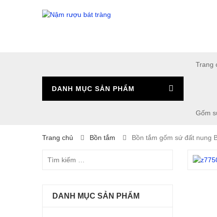
Trang 
DANH MỤC SẢN PHẨM
Gốm s
Trang chủ
Bồn tắm
Bồn tắm gốm sứ đất nung B
DANH MỤC SẢN PHẨM