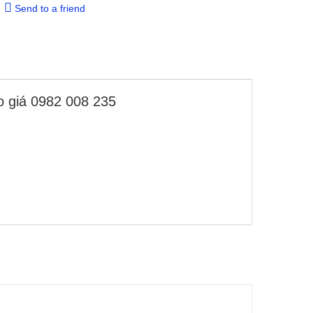
Send to a friend
o giá 0982 008 235