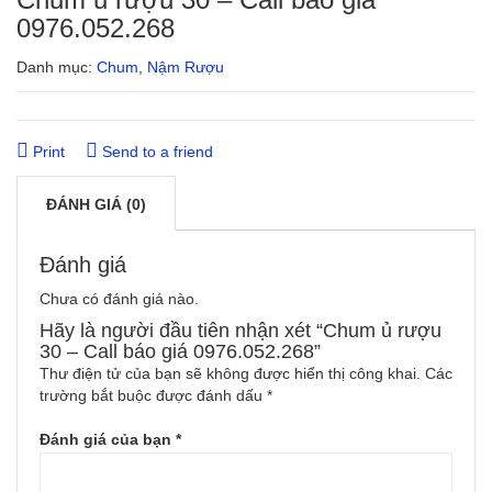
0976.052.268
Danh mục:
Chum
,
Nậm Rượu
Print
Send to a friend
ĐÁNH GIÁ (0)
Đánh giá
Chưa có đánh giá nào.
Hãy là người đầu tiên nhận xét “Chum ủ rượu
30 – Call báo giá 0976.052.268”
Thư điện tử của bạn sẽ không được hiển thị công khai.
Các
trường bắt buộc được đánh dấu
*
Đánh giá của bạn
*