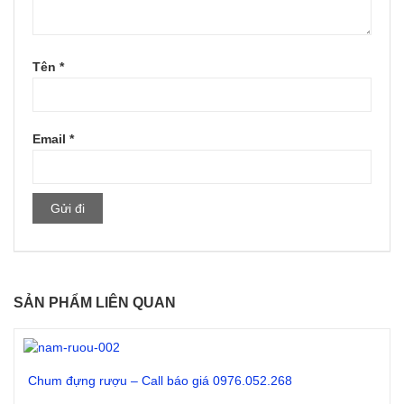
Tên
*
Email
*
SẢN PHẨM LIÊN QUAN
Chum đựng rượu – Call báo giá 0976.052.268