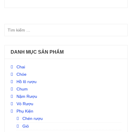
Đọc tiếp
DANH MỤC SẢN PHẨM
Chai
Chóe
Hồ lô rượu
Chum
Nậm Rượu
Vò Rượu
Phụ Kiện
Chén rượu
Giỏ