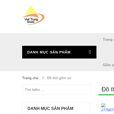
Trang 
DANH MỤC SẢN PHẨM
Gốm s
Trang chủ
Đồ thờ gốm sứ
Đồ 
DANH MỤC SẢN PHẨM