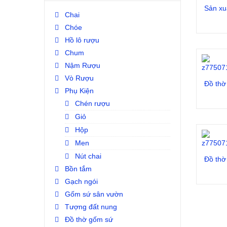
Chai
Chóe
Hồ lô rượu
Chum
Nậm Rượu
Vò Rượu
Phụ Kiện
Chén rượu
Giỏ
Hộp
Men
Nút chai
Bồn tắm
Gạch ngói
Gốm sứ sân vườn
Tượng đất nung
Đồ thờ gốm sứ