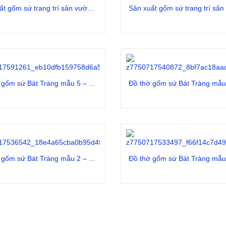
Sản xuất gốm sứ trang trí sân vườn mẫu 34 – Call báo giá 0982 008 235
Đọc tiếp
Đọc tiếp
Đồ thờ gốm sứ Bát Tràng mẫu 5 – Call báo giá 0982.008.235
Đọc tiếp
Đọc tiếp
Đồ thờ gốm sứ Bát Tràng mẫu 2 – Call báo giá 0982.008.235
Đọc tiếp
Đọc tiếp