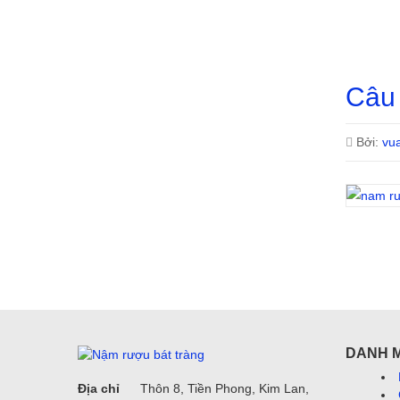
Câu
Bởi:
vu
DANH 
Địa chỉ
Thôn 8, Tiền Phong, Kim Lan,