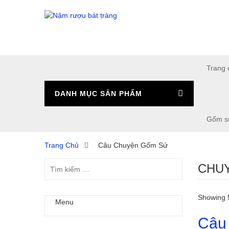
Trang 
DANH MỤC SẢN PHẨM
Gốm s
Trang Chủ
Câu Chuyện Gốm Sứ
CHUY
Showing 5
Menu
Câu