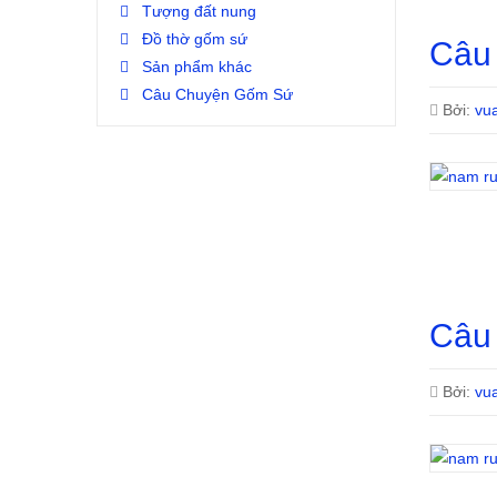
Tượng đất nung
Đồ thờ gốm sứ
Câu
Sản phẩm khác
Câu Chuyện Gốm Sứ
Bởi:
vu
Câu
Bởi:
vu