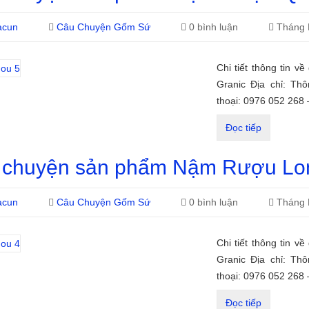
acun
Câu Chuyện Gốm Sứ
0 bình luận
Tháng 
Chi tiết thông tin v
Granic Địa chỉ: Th
thoại: 0976 052 268
Đọc tiếp
 chuyện sản phẩm Nậm Rượu Lo
acun
Câu Chuyện Gốm Sứ
0 bình luận
Tháng 
Chi tiết thông tin v
Granic Địa chỉ: Th
thoại: 0976 052 268
Đọc tiếp