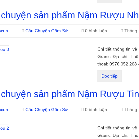
 chuyện sản phẩm Nậm Rượu Nh
acun
Câu Chuyện Gốm Sứ
0 bình luận
Tháng 
Chi tiết thông tin v
Granic Địa chỉ: Th
thoại: 0976 052 268
Đọc tiếp
 chuyện sản phẩm Nậm Rượu Ti
acun
Câu Chuyện Gốm Sứ
0 bình luận
Tháng 
Chi tiết thông tin v
Granic Địa chỉ: Th