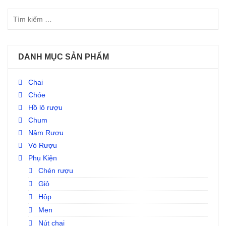
DANH MỤC SẢN PHẨM
Chai
Chóe
Hồ lô rượu
Chum
Nậm Rượu
Vò Rượu
Phụ Kiện
Chén rượu
Giỏ
Hộp
Men
Nút chai