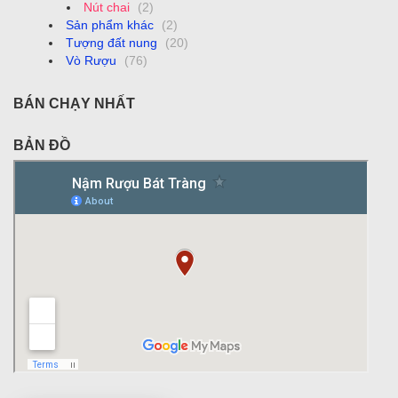
Nút chai
(2)
Sản phẩm khác
(2)
Tượng đất nung
(20)
Vò Rượu
(76)
BÁN CHẠY NHẤT
BẢN ĐỒ