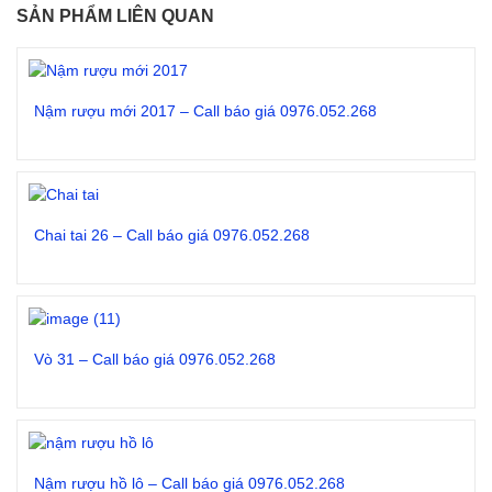
SẢN PHẨM LIÊN QUAN
Nậm rượu mới 2017 – Call báo giá 0976.052.268
Đọc tiếp
Chai tai 26 – Call báo giá 0976.052.268
Đọc tiếp
Vò 31 – Call báo giá 0976.052.268
Đọc tiếp
Nậm rượu hồ lô – Call báo giá 0976.052.268