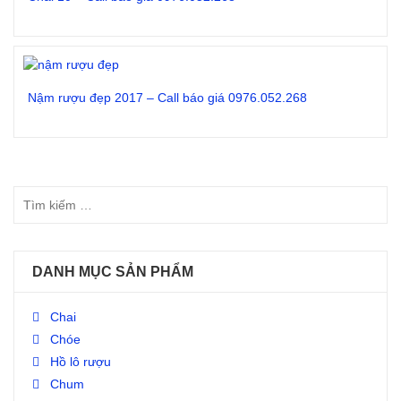
Đọc tiếp
Nậm rượu đẹp 2017 – Call báo giá 0976.052.268
Đọc tiếp
DANH MỤC SẢN PHẨM
Chai
Chóe
Hồ lô rượu
Chum