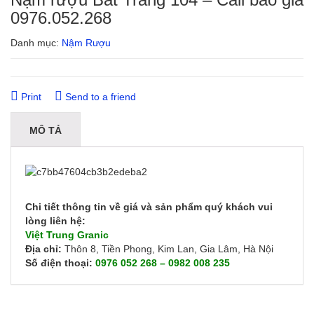
0976.052.268
Danh mục:
Nậm Rượu
Print
Send to a friend
MÔ TẢ
Chi tiết thông tin về giá và sản phẩm quý khách vui
lòng liên hệ:
Việt Trung Granic
Địa chỉ:
Thôn 8, Tiền Phong, Kim Lan, Gia Lâm, Hà Nội
Số điện thoại:
0976 052 268 – 0982 008 235