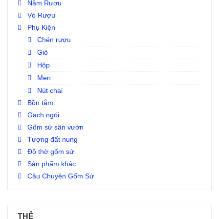
Nậm Rượu
Vò Rượu
Phụ Kiện
Chén rượu
Giỏ
Hộp
Men
Nút chai
Bồn tắm
Gạch ngói
Gốm sứ sân vườn
Tượng đất nung
Đồ thờ gốm sứ
Sản phẩm khác
Câu Chuyện Gốm Sứ
THẺ